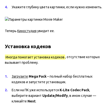
Укажите глубину цвета картинки, если нужно изменить.
Теперь
Киностудия
увидит ее.
Установка кодеков
Иногда помогает установка кодеков
, отсутствие которых
вызывает проблему.
Загрузите
Mega Pack
– полный набор бесплатных
кодеков и запустите установщик.
Если на ПК уже используется
K-Lite Codec Pack
,
выберите вариант
Update/Modify
, в ином случае —
кликайте
Next
.