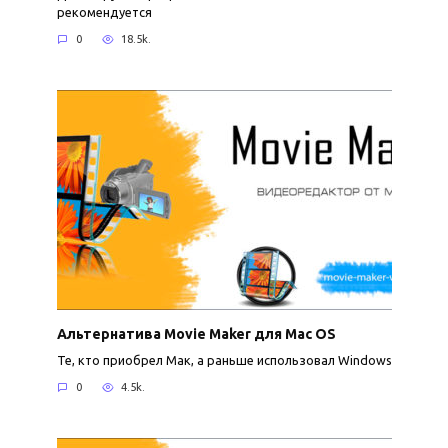
рекомендуется
0
18.5k.
Альтернатива Movie Maker для Mac OS
Те, кто приобрел Мак, а раньше использовал Windows
0
4.5k.