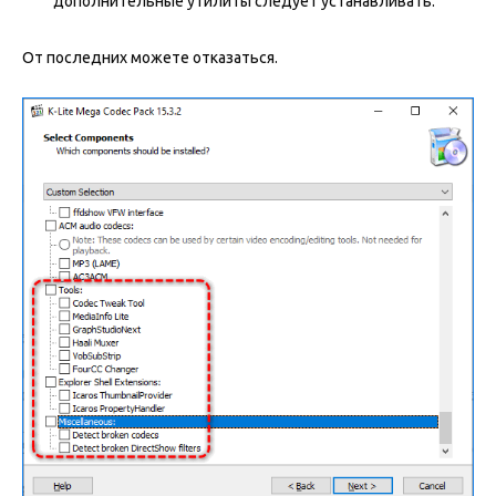
дополнительные утилиты следует устанавливать.
От последних можете отказаться.