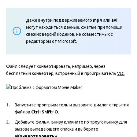
Даже внутри поддерживаемого
mp4
или
avi
могут находиться данные, сжатые при помощи
свежих версий кодеков, не совместимых с
редактором от Microsoft.
Файл следует конвертировать, например, через
бесплатный конвертер, встроенный в проигрыватель
VLC
.
Запустите проигрыватель и вызовите диалог открытия
файлов
Ctrl+Shift+O
.
Добавьте фильм, внизу кликните по треугольнику для
вызова выпадающего списка и выберите
«Конвертировать»
.